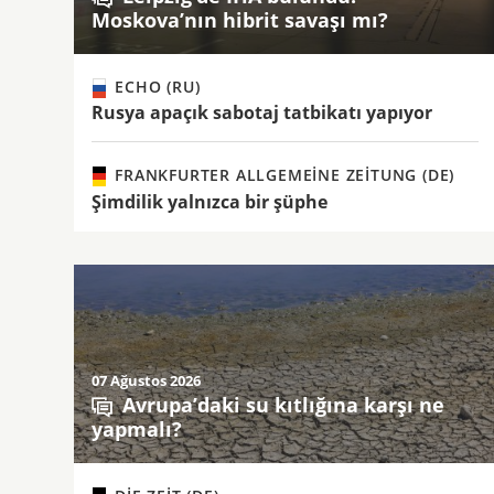
Moskova’nın hibrit savaşı mı?
ECHO (RU)
Rusya apaçık sabotaj tatbikatı yapıyor
FRANKFURTER ALLGEMEINE ZEITUNG (DE)
Şimdilik yalnızca bir şüphe
07 Ağustos 2026
Avrupa’daki su kıtlığına karşı ne
yapmalı?