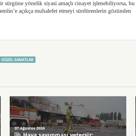
ir sürgüne yönelik siyasi amaçlı cinayet işlenebiliyorsa, bu
remlin’e açıkça muhalefet etmeyi sürdürenlerin gözünden
GÜZEL SANATLAR
07 Ağustos 2026
Hava savunması yetersiz: