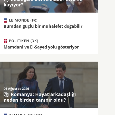
kayıyor?
LE MONDE (FR)
Buradan güçlü bir muhalefet doğabilir
POLITIKEN (DK)
Mamdani ve El-Sayed yolu gösteriyor
06 Ağustos 2026
Romanya: Hayat arkadaşlığı
neden birden tanınır oldu?