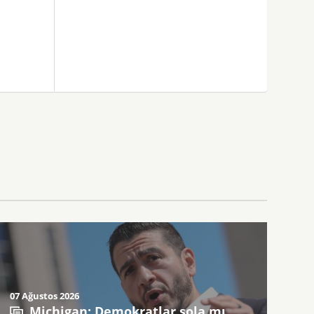
07 Ağustos 2026
Michigan: Demokratlar sola mı