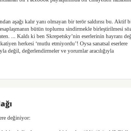
dan aşağı kalır yanı olmayan bir terör saldırısı bu. Aktif b
hesaplaşmanın bütün toplumu sindirmekle birleştirilmesi sö
aten. ... Kaldı ki ben Skrepetsky’nin eserlerinin hayranı de
katiyen herkesi ‘mutlu etmiyordu’! Oysa sanatsal eserlere
uyla değil, değerlendirmeler ve yorumlar aracılığıyla
dağı
ere değiniyor: