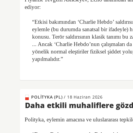
ediyor:
“Etkisi bakımından ‘Charlie Hebdo’ saldırısın
eylemle (bu durumda sanatsal bir ifadeyle) 
konusu. Terör saldırısının klasik tanımı bu z
... Ancak ‘Charlie Hebdo’nun çalışmaları da 
yönelik normal eleştiriler fiziksel şiddet yol
yapılmalıdır.”
POLITYKA (PL)
/
18 Haziran 2026
Daha etkili muhaliflere göz
Polityka, eylemin amacına ve uluslararası tepkil