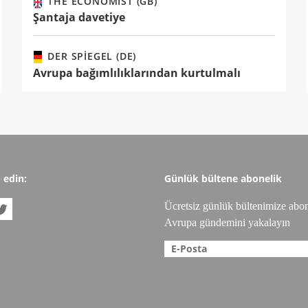
THE ECONOMIST (GB)
Şantaja davetiye
DER SPIEGEL (DE)
Avrupa bağımlılıklarından kurtulmalı
p edin:
Günlük bültene abonelik
Ücretsiz günlük bültenimize abo

Avrupa gündemini yakalayın