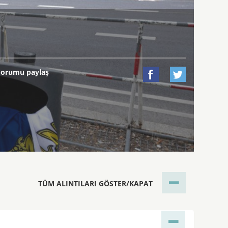
Yorumu paylaş


TÜM ALINTILARI GÖSTER/KAPAT