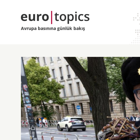
Avrupa basınına günlük bakış