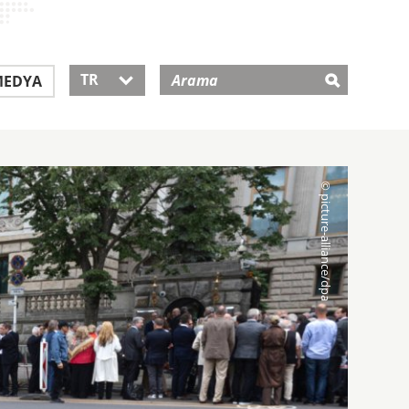
TR
EDYA
