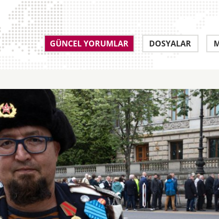
GÜNCEL YORUMLAR
DOSYALAR
M