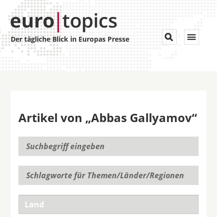
Toggle


Der tägliche Blick in Europas Presse
navigat
Artikel von „Abbas Gallyamov“