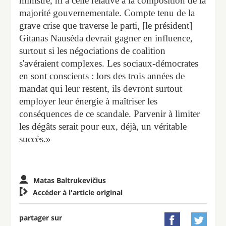
ministre, ni à celle relative à la composition de la
majorité gouvernementale. Compte tenu de la
grave crise que traverse le parti, [le président]
Gitanas Nausėda devrait gagner en influence,
surtout si les négociations de coalition
s'avéraient complexes. Les sociaux-démocrates
en sont conscients : lors des trois années de
mandat qui leur restent, ils devront surtout
employer leur énergie à maîtriser les
conséquences de ce scandale. Parvenir à limiter
les dégâts serait pour eux, déjà, un véritable
succès.»
Matas Baltrukevičius

Accéder à l'article original
partager sur

