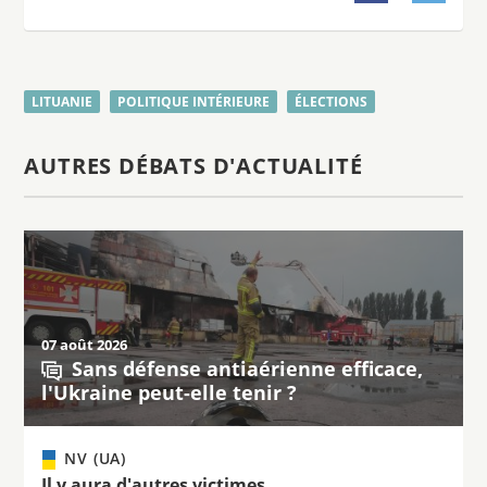
LITUANIE
POLITIQUE INTÉRIEURE
ÉLECTIONS
AUTRES DÉBATS D'ACTUALITÉ
07 août 2026
Sans défense antiaérienne efficace,
l'Ukraine peut-elle tenir ?
NV (UA)
Il y aura d'autres victimes