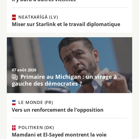
NEATKARĪGĀ (LV)
Miser sur Starlink et le travail diplomatique
07 août 2026
Primaire au Michigan : un virage à
gauche des démocrates ?
LE MONDE (FR)
Vers un renforcement de l'opposition
POLITIKEN (DK)
Mamdani et El-Sayed montrent la voie