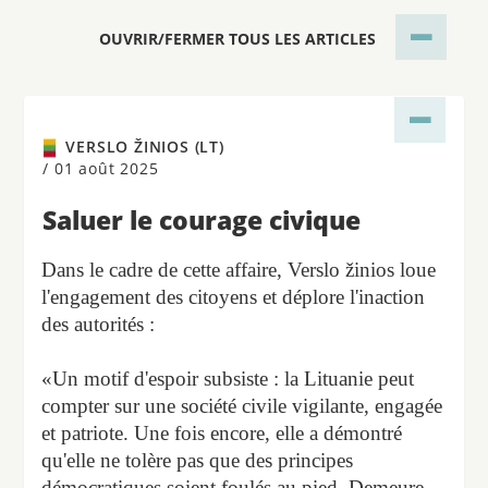
OUVRIR/FERMER TOUS LES ARTICLES
VERSLO ŽINIOS (LT)
/
01 août 2025
Saluer le courage civique
Dans le cadre de cette affaire, Verslo žinios loue
l'engagement des citoyens et déplore l'inaction
des autorités :
«Un motif d'espoir subsiste : la Lituanie peut
compter sur une société civile vigilante, engagée
et patriote. Une fois encore, elle a démontré
qu'elle ne tolère pas que des principes
démocratiques soient foulés au pied. Demeure