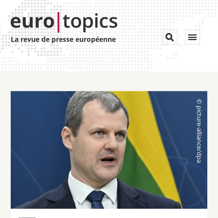
Toggle


La revue de presse européenne
navigat