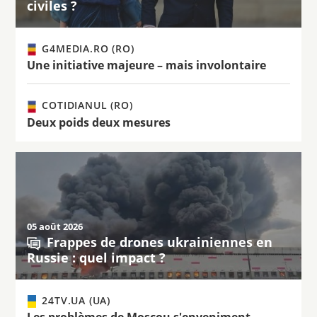
civiles ?
G4MEDIA.RO (RO)
Une initiative majeure – mais involontaire
COTIDIANUL (RO)
Deux poids deux mesures
05 août 2026
Frappes de drones ukrainiennes en
Russie : quel impact ?
24TV.UA (UA)