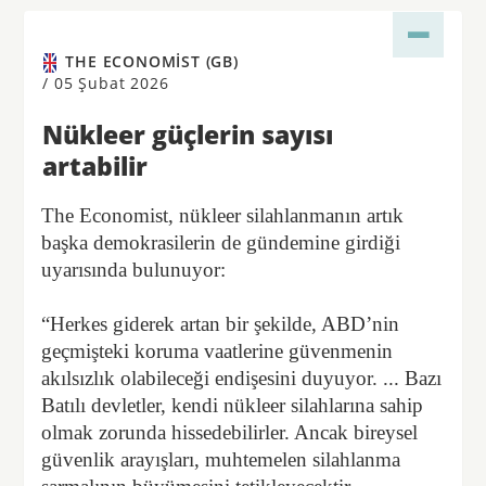
THE ECONOMIST (GB)
/
05 Şubat 2026
Nükleer güçlerin sayısı
artabilir
The Economist, nükleer silahlanmanın artık
başka demokrasilerin de gündemine girdiği
uyarısında bulunuyor:
“Herkes giderek artan bir şekilde, ABD’nin
geçmişteki koruma vaatlerine güvenmenin
akılsızlık olabileceği endişesini duyuyor. ... Bazı
Batılı devletler, kendi nükleer silahlarına sahip
olmak zorunda hissedebilirler. Ancak bireysel
güvenlik arayışları, muhtemelen silahlanma