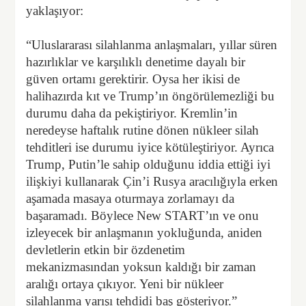
yaklaşıyor:
“Uluslararası silahlanma anlaşmaları, yıllar süren
hazırlıklar ve karşılıklı denetime dayalı bir
güven ortamı gerektirir. Oysa her ikisi de
halihazırda kıt ve Trump’ın öngörülemezliği bu
durumu daha da pekiştiriyor. Kremlin’in
neredeyse haftalık rutine dönen nükleer silah
tehditleri ise durumu iyice kötüleştiriyor. Ayrıca
Trump, Putin’le sahip olduğunu iddia ettiği iyi
ilişkiyi kullanarak Çin’i Rusya aracılığıyla erken
aşamada masaya oturmaya zorlamayı da
başaramadı. Böylece New START’ın ve onu
izleyecek bir anlaşmanın yokluğunda, aniden
devletlerin etkin bir özdenetim
mekanizmasından yoksun kaldığı bir zaman
aralığı ortaya çıkıyor. Yeni bir nükleer
silahlanma yarışı tehdidi baş gösteriyor.”