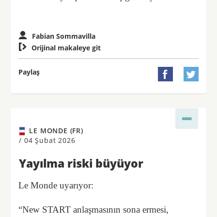
Fabian Sommavilla

Orijinal makaleye git
Paylaş


LE MONDE (FR)
/
04 Şubat 2026
Yayılma riski büyüyor
Le Monde uyarıyor:
“New START anlaşmasının sona ermesi,