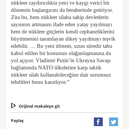
nükleer caydırıcılıkta yeni ve kaygı verici bir
dönemin başlangıcını da beraberinde getiriyor.
Zira bu, hem nükleer silaha sahip devletlerin
sayısının artmasını ifade eden yatay yayılmayı
hem de nükleer güçlerin kendi cephaneliklerini
büyütmesini tanımlayan dikey yayılmayı teşvik
edebilir. … Bu yeni dönem, uzun süredir tabu
kabul edilen bir konunun olağanlaşmasına da
yol açıyor. Vladimir Putin’in Ukrayna Savaşı
bağlamında NATO ülkelerine karşı taktik
nükleer silah kullanabileceğine dair sorumsuz
tehditleri bunu kanıtlıyor.”

Orijinal makaleye git
Paylaş

