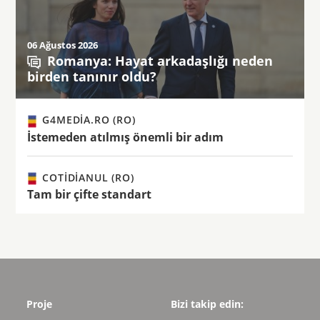
06 Ağustos 2026
Romanya: Hayat arkadaşlığı neden
birden tanınır oldu?
G4MEDIA.RO (RO)
İstemeden atılmış önemli bir adım
COTIDIANUL (RO)
Tam bir çifte standart
Proje
Bizi takip edin: