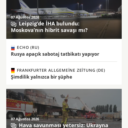
07 Ağustos 2026
Leipzig’de İHA bulundu:
Moskova’nın hibrit savaşı mı?
ECHO (RU)
Rusya apaçık sabotaj tatbikatı yapıyor
FRANKFURTER ALLGEMEINE ZEITUNG (DE)
Şimdilik yalnızca bir şüphe
07 Ağustos 2026
Hava savunması yetersiz: Ukrayna