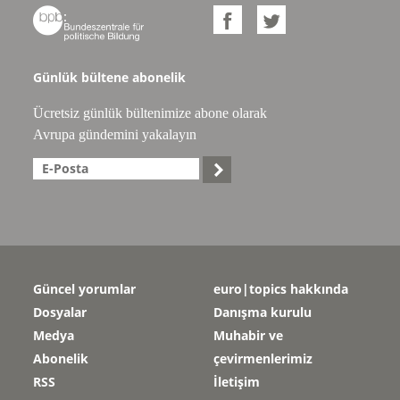



Günlük bültene abonelik
Ücretsiz günlük bültenimize abone olarak
Avrupa gündemini yakalayın

Güncel yorumlar
euro|topics hakkında
Dosyalar
Danışma kurulu
Medya
Muhabir ve
Abonelik
çevirmenlerimiz
RSS
İletişim