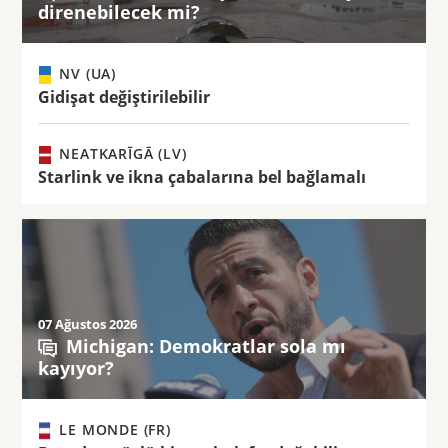
direnebilecek mi?
NV (UA)
Gidişat değiştirilebilir
NEATKARĪGĀ (LV)
Starlink ve ikna çabalarına bel bağlamalı
07 Ağustos 2026
Michigan: Demokratlar sola mı
kayıyor?
LE MONDE (FR)