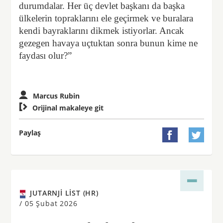
durumdalar. Her üç devlet başkanı da başka
ülkelerin topraklarını ele geçirmek ve buralara
kendi bayraklarını dikmek istiyorlar. Ancak
gezegen havaya uçtuktan sonra bunun kime ne
faydası olur?”
Marcus Rubin

Orijinal makaleye git
Paylaş


JUTARNJI LIST (HR)
/
05 Şubat 2026