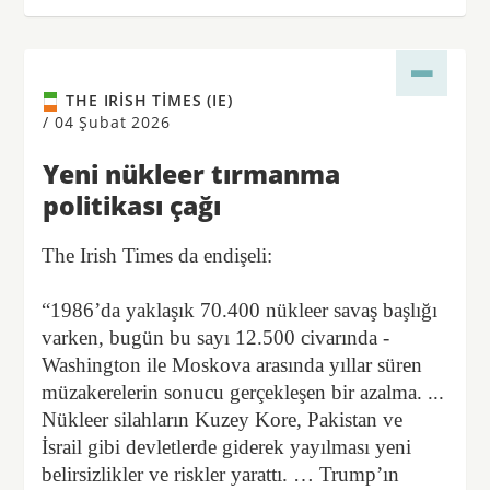
THE IRISH TIMES (IE)
/
04 Şubat 2026
Yeni nükleer tırmanma
politikası çağı
The Irish Times da endişeli:
“1986’da yaklaşık 70.400 nükleer savaş başlığı
varken, bugün bu sayı 12.500 civarında -
Washington ile Moskova arasında yıllar süren
müzakerelerin sonucu gerçekleşen bir azalma. ...
Nükleer silahların Kuzey Kore, Pakistan ve
İsrail gibi devletlerde giderek yayılması yeni
belirsizlikler ve riskler yarattı. … Trump’ın