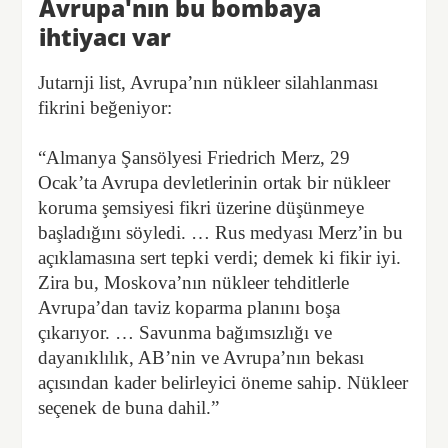
Avrupa'nın bu bombaya
ihtiyacı var
Jutarnji list, Avrupa’nın nükleer silahlanması
fikrini beğeniyor:
“Almanya Şansölyesi Friedrich Merz, 29
Ocak’ta Avrupa devletlerinin ortak bir nükleer
koruma şemsiyesi fikri üzerine düşünmeye
başladığını söyledi. … Rus medyası Merz’in bu
açıklamasına sert tepki verdi; demek ki fikir iyi.
Zira bu, Moskova’nın nükleer tehditlerle
Avrupa’dan taviz koparma planını boşa
çıkarıyor. … Savunma bağımsızlığı ve
dayanıklılık, AB’nin ve Avrupa’nın bekası
açısından kader belirleyici öneme sahip. Nükleer
seçenek de buna dahil.”