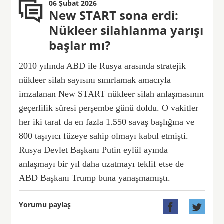
06 Şubat 2026
New START sona erdi:
Nükleer silahlanma yarışı
başlar mı?
2010 yılında ABD ile Rusya arasında stratejik
nükleer silah sayısını sınırlamak amacıyla
imzalanan New START nükleer silah anlaşmasının
geçerlilik süresi perşembe günü doldu. O vakitler
her iki taraf da en fazla 1.550 savaş başlığına ve
800 taşıyıcı füzeye sahip olmayı kabul etmişti.
Rusya Devlet Başkanı Putin eylül ayında
anlaşmayı bir yıl daha uzatmayı teklif etse de
ABD Başkanı Trump buna yanaşmamıştı.
Yorumu paylaş

