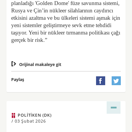
planladığı 'Golden Dome' füze savunma sistemi,
Rusya ve Çin’in nükleer silahlarının caydırıcı
etkisini azaltma ve bu ülkeleri sistemi aşmak için
yeni sistemler geliştirmeye sevk etme tehdidi
taşıyor. Yeni bir nükleer tırmanma politikası çağı
gerçek bir risk.”

Orijinal makaleye git
Paylaş


POLITIKEN (DK)
/
03 Şubat 2026