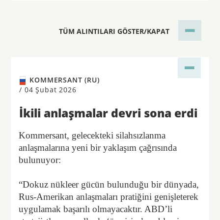
TÜM ALINTILARI GÖSTER/KAPAT
KOMMERSANT (RU)
/
04 Şubat 2026
İkili anlaşmalar devri sona erdi
Kommersant, gelecekteki silahsızlanma
anlaşmalarına yeni bir yaklaşım çağrısında
bulunuyor:
“Dokuz nükleer gücün bulunduğu bir dünyada,
Rus-Amerikan anlaşmaları pratiğini genişleterek
uygulamak başarılı olmayacaktır. ABD’li