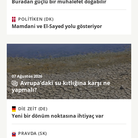
Buradan güçlü bir muhalefet doğabilir
POLITIKEN (DK)
Mamdani ve El-Sayed yolu gösteriyor
07 Ağustos 2026
Avrupa’daki su kıtlığına karşı ne
yapmalı?
DIE ZEIT (DE)
Yeni bir dönüm noktasına ihtiyaç var
PRAVDA (SK)