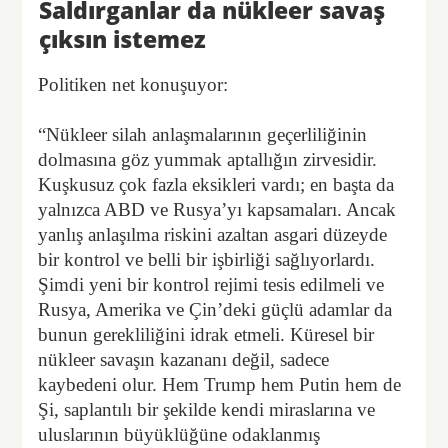
Saldırganlar da nükleer savaş
çıksın istemez
Politiken net konuşuyor:
“Nükleer silah anlaşmalarının geçerliliğinin
dolmasına göz yummak aptallığın zirvesidir.
Kuşkusuz çok fazla eksikleri vardı; en başta da
yalnızca ABD ve Rusya’yı kapsamaları. Ancak
yanlış anlaşılma riskini azaltan asgari düzeyde
bir kontrol ve belli bir işbirliği sağlıyorlardı.
Şimdi yeni bir kontrol rejimi tesis edilmeli ve
Rusya, Amerika ve Çin’deki güçlü adamlar da
bunun gerekliliğini idrak etmeli. Küresel bir
nükleer savaşın kazananı değil, sadece
kaybedeni olur. Hem Trump hem Putin hem de
Şi, saplantılı bir şekilde kendi miraslarına ve
uluslarının büyüklüğüne odaklanmış