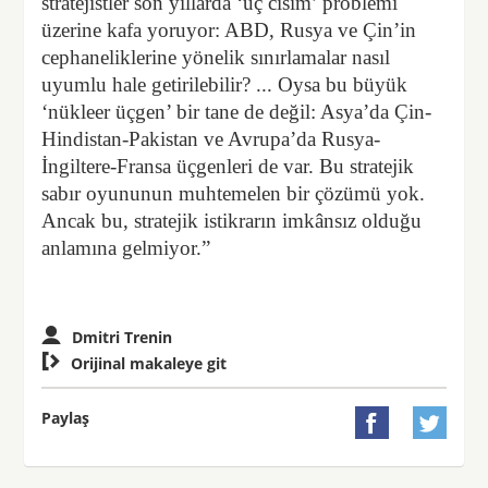
stratejistler son yıllarda ‘üç cisim’ problemi
üzerine kafa yoruyor: ABD, Rusya ve Çin’in
cephaneliklerine yönelik sınırlamalar nasıl
uyumlu hale getirilebilir? ... Oysa bu büyük
‘nükleer üçgen’ bir tane de değil: Asya’da Çin-
Hindistan-Pakistan ve Avrupa’da Rusya-
İngiltere-Fransa üçgenleri de var. Bu stratejik
sabır oyununun muhtemelen bir çözümü yok.
Ancak bu, stratejik istikrarın imkânsız olduğu
anlamına gelmiyor.”
Dmitri Trenin

Orijinal makaleye git
Paylaş

