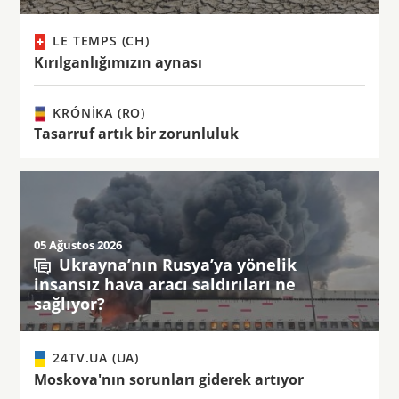
LE TEMPS (CH)
Kırılganlığımızın aynası
KRÓNIKA (RO)
Tasarruf artık bir zorunluluk
05 Ağustos 2026
Ukrayna’nın Rusya’ya yönelik
insansız hava aracı saldırıları ne
sağlıyor?
24TV.UA (UA)
Moskova'nın sorunları giderek artıyor