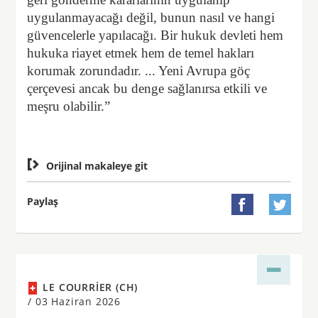
uygulanmayacağı değil, bunun nasıl ve hangi
güvencelerle yapılacağı. Bir hukuk devleti hem
hukuka riayet etmek hem de temel hakları
korumak zorundadır. ... Yeni Avrupa göç
çerçevesi ancak bu denge sağlanırsa etkili ve
meşru olabilir.”

Orijinal makaleye git
Paylaş


LE COURRIER (CH)
/
03 Haziran 2026