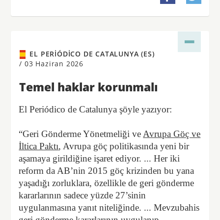
EL PERIÓDICO DE CATALUNYA (ES)
/
03 Haziran 2026
Temel haklar korunmalı
El Periódico de Catalunya şöyle yazıyor:
“Geri Gönderme Yönetmeliği ve
Avrupa Göç ve
İltica Paktı
, Avrupa göç politikasında yeni bir
aşamaya girildiğine işaret ediyor. ... Her iki
reform da AB’nin 2015 göç krizinden bu yana
yaşadığı zorluklara, özellikle de geri gönderme
kararlarının sadece yüzde 27’sinin
uygulanmasına yanıt niteliğinde. ... Mevzubahis
geri gönderme kararlarının uygulanıp