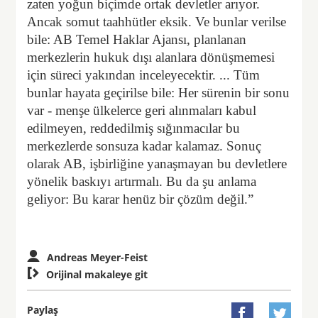
zaten yoğun biçimde ortak devletler arıyor.
Ancak somut taahhütler eksik. Ve bunlar verilse
bile: AB Temel Haklar Ajansı, planlanan
merkezlerin hukuk dışı alanlara dönüşmemesi
için süreci yakından inceleyecektir. ... Tüm
bunlar hayata geçirilse bile: Her sürenin bir sonu
var - menşe ülkelerce geri alınmaları kabul
edilmeyen, reddedilmiş sığınmacılar bu
merkezlerde sonsuza kadar kalamaz. Sonuç
olarak AB, işbirliğine yanaşmayan bu devletlere
yönelik baskıyı artırmalı. Bu da şu anlama
geliyor: Bu karar henüz bir çözüm değil.”
Andreas Meyer-Feist

Orijinal makaleye git
Paylaş

