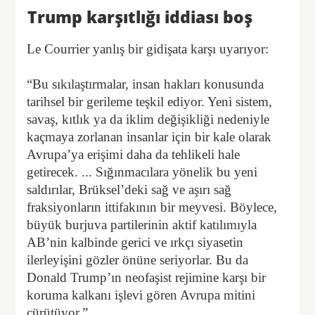
Trump karşıtlığı iddiası boş
Le Courrier yanlış bir gidişata karşı uyarıyor:
“Bu sıkılaştırmalar, insan hakları konusunda
tarihsel bir gerileme teşkil ediyor. Yeni sistem,
savaş, kıtlık ya da iklim değişikliği nedeniyle
kaçmaya zorlanan insanlar için bir kale olarak
Avrupa’ya erişimi daha da tehlikeli hale
getirecek. ... Sığınmacılara yönelik bu yeni
saldırılar, Brüksel’deki sağ ve aşırı sağ
fraksiyonların ittifakının bir meyvesi. Böylece,
büyük burjuva partilerinin aktif katılımıyla
AB’nin kalbinde gerici ve ırkçı siyasetin
ilerleyişini gözler önüne seriyorlar. Bu da
Donald Trump’ın neofaşist rejimine karşı bir
koruma kalkanı işlevi gören Avrupa mitini
çürütüyor.”