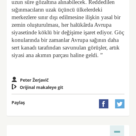
uzun süre gözaltına alınabilecek. Reddedilen
sığınmacıların uzak üçüncü ülkelerdeki
merkezlere sınır dışı edilmesine ilişkin yasal bir
zemin oluşturulması, her halükârda Avrupa
siyasetinde köklü bir değişime işaret ediyor. Göç
konularında bir zamanlar Avrupa sağının daha
sert kanadı tarafından savunulan görüşler, artık
siyasi ana akımın parçası haline geldi. ”
Peter Žerjavič

Orijinal makaleye git
Paylaş

