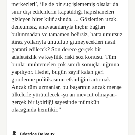
merkezleri’, ille de bir suç işlememiş olsalar da
sınır dışı edilenlerin kapatıldığı hapishaneleri
gizleyen birer kılıf aslında. ... Gözlerden uzak,
denetimsiz, anavatanlarıyla hiçbir bağları
bulunmadan ve tamamen belirsiz, hatta umutsuz
itiraz yollarıyla unutulup gitmeyecekleri nasıl
garanti edilecek? Son derece gerçek bir
adaletsizlik ve keyfilik riski söz konusu. Tüm
bunlar muhtemelen çok sınırlı sonuçlar uğruna
yapılıyor. Hedef, bugün zayıf kalan geri
gönderme politikasının etkinliğini artırmak.
Ancak tüm uzmanlar, bu başarının ancak menşe
ülkelerle yürütülecek -şu an mevcut olmayan-
gerçek bir işbirliği sayesinde mümkün
olacağında hemfikir.”
Béatrice Delvaux