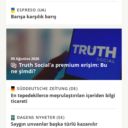
ESPRESO (UA)
Barışa karşılık barış
05 Ağustos 2026
Truth Social’a premium erişim: Bu
ne şimdi?
SÜDDEUTSCHE ZEITUNG (DE)
En tepedekilerce meşrulaştırılan içeriden bilgi
ticareti
DAGENS NYHETER (SE)
Saygın unvanlar başka türlü kazanılır