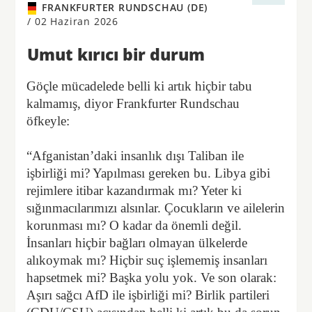
FRANKFURTER RUNDSCHAU (DE)
/
02 Haziran 2026
Umut kırıcı bir durum
Göçle mücadelede belli ki artık hiçbir tabu
kalmamış, diyor Frankfurter Rundschau
öfkeyle:
“Afganistan’daki insanlık dışı Taliban ile
işbirliği mi? Yapılması gereken bu. Libya gibi
rejimlere itibar kazandırmak mı? Yeter ki
sığınmacılarımızı alsınlar. Çocukların ve ailelerin
korunması mı? O kadar da önemli değil.
İnsanları hiçbir bağları olmayan ülkelerde
alıkoymak mı? Hiçbir suç işlememiş insanları
hapsetmek mi? Başka yolu yok. Ve son olarak:
Aşırı sağcı AfD ile işbirliği mi? Birlik partileri