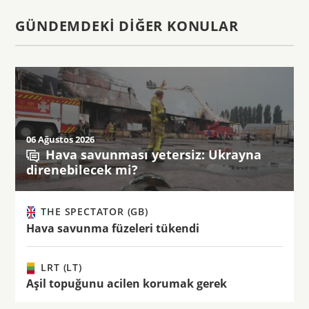
GÜNDEMDEKI DIĞER KONULAR
06 Ağustos 2026
Hava savunması yetersiz: Ukrayna
direnebilecek mi?
THE SPECTATOR (GB)
Hava savunma füzeleri tükendi
LRT (LT)
Aşil topuğunu acilen korumak gerek