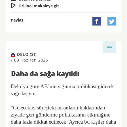

Orijinal makaleye git
Paylaş


DELO (SI)
/
03 Haziran 2026
Daha da sağa kayıldı
Delo’ya göre AB’nin sığınma politikası giderek
sağcılaşıyor:
“Gelecekte, süreçteki insanların haklarından
ziyade geri gönderme politikasının etkinliğine
daha fazla dikkat edilecek. Ayrıca bu kişiler daha