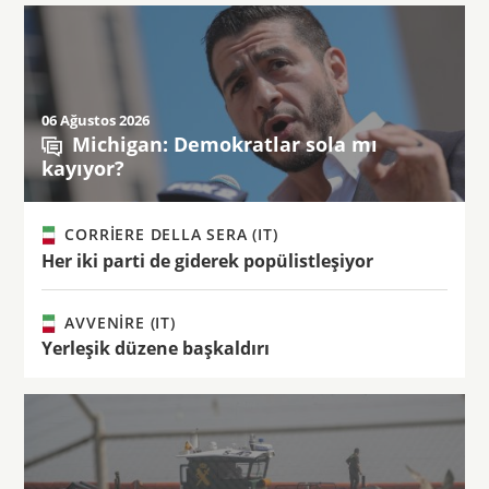
06 Ağustos 2026
Michigan: Demokratlar sola mı
kayıyor?
CORRIERE DELLA SERA (IT)
Her iki parti de giderek popülistleşiyor
AVVENIRE (IT)
Yerleşik düzene başkaldırı