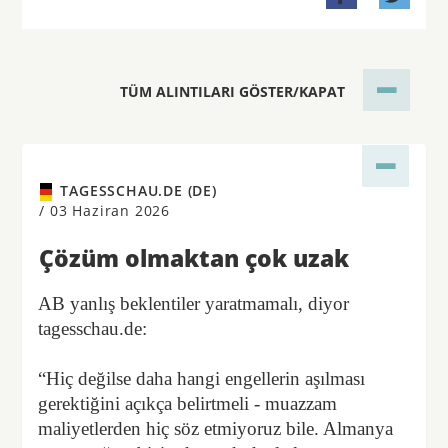
TÜM ALINTILARI GÖSTER/KAPAT
TAGESSCHAU.DE (DE)
/
03 Haziran 2026
Çözüm olmaktan çok uzak
AB yanlış beklentiler yaratmamalı, diyor
tagesschau.de:
“Hiç değilse daha hangi engellerin aşılması
gerektiğini açıkça belirtmeli - muazzam
maliyetlerden hiç söz etmiyoruz bile. Almanya