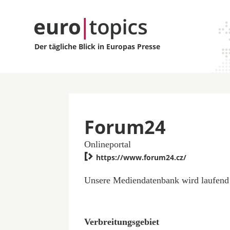
Der tägliche Blick in Europas Presse
Forum24
Onlineportal

https://www.forum24.cz/
Unsere Mediendatenbank wird laufend 
Verbreitungsgebiet