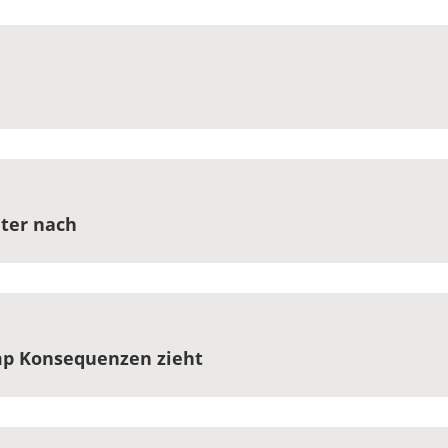
eter nach
mp Konsequenzen zieht