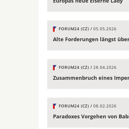
Europas neue Eiserne Lady
FORUM24 (CZ) /
05.05.2026
Alte Forderungen längst übe
FORUM24 (CZ) /
28.04.2026
Zusammenbruch eines Impe
FORUM24 (CZ) /
08.02.2026
Paradoxes Vorgehen von Bab