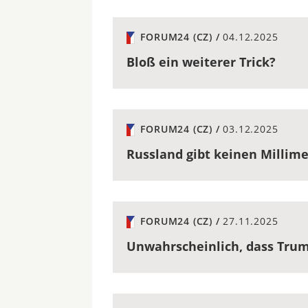
FORUM24 (CZ) /
04.12.2025
Bloß ein weiterer Trick?
FORUM24 (CZ) /
03.12.2025
Russland gibt keinen Millim
FORUM24 (CZ) /
27.11.2025
Unwahrscheinlich, dass Tru