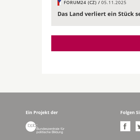
FORUM24 (CZ) /
05.11.2025
Das Land verliert ein Stück 
Ein Projekt der
Folgen Si

