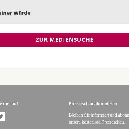
seiner Würde
ZUR MEDIENSUCHE
e uns auf
Presseschau abonnieren
Bleiben Sie informiert und abonn

unsere kostenlose Presseschau.