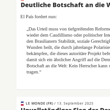
Deutliche Botschaft an die 
El País fordert nun:
„Das Urteil muss von tiefgreifenden Reformen 
wieder dem Caudillismo oder politischer Inte
den Brasilianern Stabilität, soziale Gerechtig
Wunden heilt, die durch jahrelange Polaris
bekämpfen, die dieses autoritäre Projekt be
damit sich ein ähnlicher Angriff auf die Demo
Botschaft an die Welt: Kein Herrscher kann
tragen.“
LE MONDE (FR)
/
13. September 2025