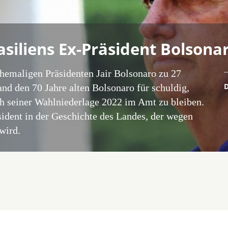
asiliens Ex-Präsident Bolsona
ehemaligen Präsidenten Jair Bolsonaro zu 27
D
and den 70 Jahre alten Bolsonaro für schuldig,
ch seiner Wahlniederlage 2022 im Amt zu bleiben.
sident in der Geschichte des Landes, der wegen
wird.