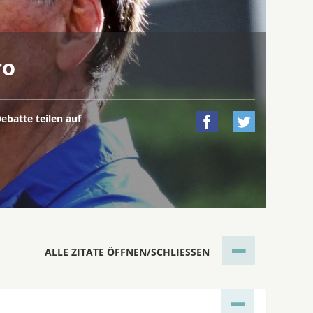
ro
ebatte teilen auf


ALLE ZITATE ÖFFNEN/SCHLIESSEN