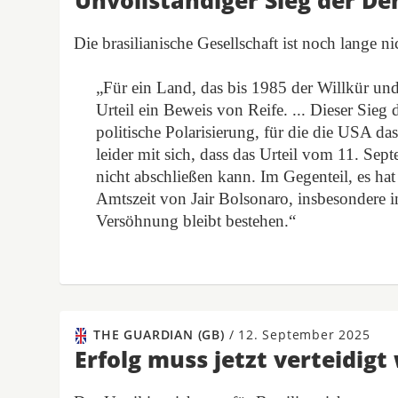
Unvollständiger Sieg der D
Die brasilianische Gesellschaft ist noch lange 
„Für ein Land, das bis 1985 der Willkür und B
Urteil ein Beweis von Reife. ... Dieser Sieg 
politische Polarisierung, für die die USA das
leider mit sich, dass das Urteil vom 11. Se
nicht abschließen kann. Im Gegenteil, es hat
Amtszeit von Jair Bolsonaro, insbesondere 
Versöhnung bleibt bestehen.“
THE GUARDIAN (GB)
/
12. September 2025
Erfolg muss jetzt verteidig