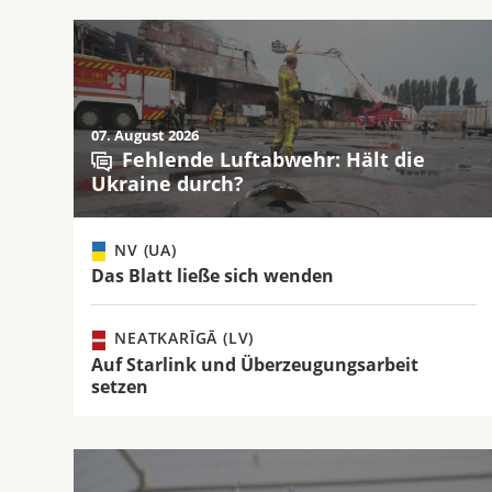
07. August 2026
Fehlende Luftabwehr: Hält die
Ukraine durch?
NV (UA)
Das Blatt ließe sich wenden
NEATKARĪGĀ (LV)
Auf Starlink und Überzeugungsarbeit
setzen