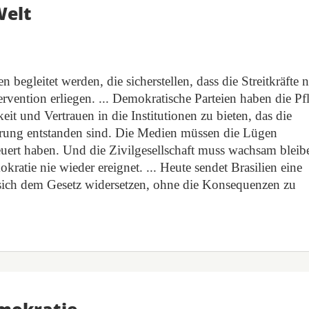
Welt
begleitet werden, die sicherstellen, dass die Streitkräfte n
rvention erliegen. ... Demokratische Parteien haben die Pfl
keit und Vertrauen in die Institutionen zu bieten, das die
ierung entstanden sind. Die Medien müssen die Lügen
feuert haben. Und die Zivilgesellschaft muss wachsam bleib
kratie nie wieder ereignet. ... Heute sendet Brasilien eine
 sich dem Gesetz widersetzen, ohne die Konsequenzen zu