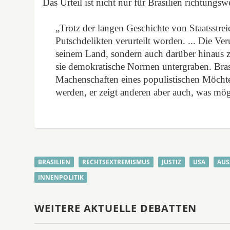
Das Urteil ist nicht nur für Brasilien richtung
„Trotz der langen Geschichte von Staatsstre
Putschdelikten verurteilt worden. ... Die Ver
seinem Land, sondern auch darüber hinaus z
sie demokratische Normen untergraben. Brasi
Machenschaften eines populistischen Möchteg
werden, er zeigt anderen aber auch, was mögl
BRASILIEN
RECHTSEXTREMISMUS
JUSTIZ
USA
AUS
INNENPOLITIK
WEITERE AKTUELLE DEBATTEN