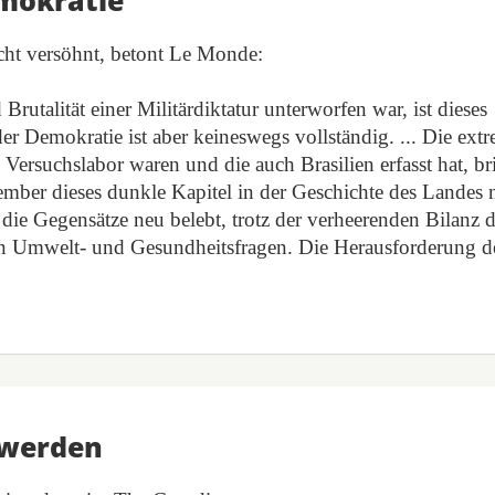
emokratie
nicht versöhnt, betont Le Monde:
rutalität einer Militärdiktatur unterworfen war, ist dieses
der Demokratie ist aber keineswegs vollständig. ... Die ext
 Versuchslabor waren und die auch Brasilien erfasst hat, br
ptember dieses dunkle Kapitel in der Geschichte des Landes
 die Gegensätze neu belebt, trotz der verheerenden Bilanz d
in Umwelt- und Gesundheitsfragen. Die Herausforderung d
t werden