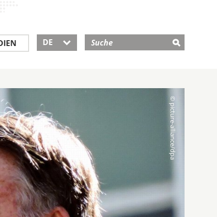
DE
DIEN
