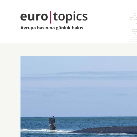
Avrupa basınına günlük bakış