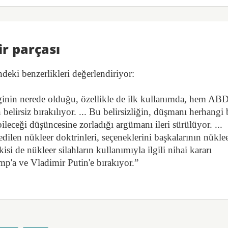
ir parçası
ndeki benzerlikleri değerlendiriyor:
zginin nerede olduğu, özellikle de ilk kullanımda, hem AB
lirsiz bırakılıyor. ... Bu belirsizliğin, düşmanı herhangi 
ebileceği düşüncesine zorladığı argümanı ileri sürülüyor. ...
dilen nükleer doktrinleri, seçeneklerini başkalarının nükle
kisi de nükleer silahların kullanımıyla ilgili nihai kararı
mp'a ve Vladimir Putin'e bırakıyor.”