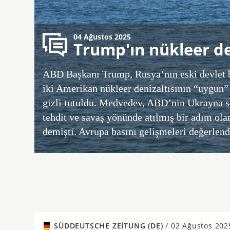
04 Ağustos 2025
Trump'ın nükleer de
ABD Başkanı Trump, Rusya’nın eski devlet b
iki Amerikan nükleer denizaltısının “uygun” 
gizli tutuldu. Medvedev, ABD’nin Ukrayna s
tehdit ve savaş yönünde atılmış bir adım ola
demişti. Avrupa basını gelişmeleri değerlend
SÜDDEUTSCHE ZEITUNG (DE)
/
02 Ağustos 202