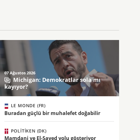
07 Ağustos 2026
Michigan: Demokratlar sola mı
kayıyor?
LE MONDE (FR)
Buradan güçlü bir muhalefet doğabilir
POLITIKEN (DK)
Mamdani ve El-Sayed yolu gösteriyor