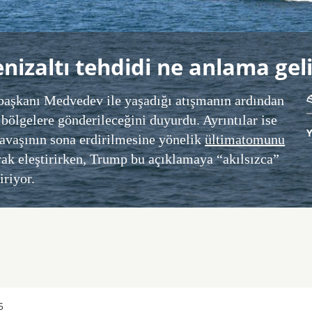
nizaltı tehdidi ne anlama gel
aşkanı Medvedev ile yaşadığı atışmanın ardından
bölgelere gönderileceğini duyurdu. Ayrıntılar ise
avaşının sona erdirilmesine yönelik
ültimatomunu
rak eleştirirken, Trump bu açıklamaya “akılsızca”
iriyor.
5