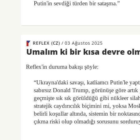
Putin'in sevdiği türden bir sataşma.”
REFLEX (CZ)
/
03 Ağustos 2025
Umalım ki bir kısa devre ol
Reflex'in duruma bakışı şöyle:
“Ukrayna'daki savaşı, katliamcı Putin'le yapt
sabırsız Donald Trump, görünüşe göre artık ye
geçmişte sık sık görüldüğü gibi nükleer sil
stratejik caydırıcılık biçimini mi, yoksa Mo
belirli koşullar altında, sistemin bir noktas
çıkma riski olup olmadığı sorusunu sorduru