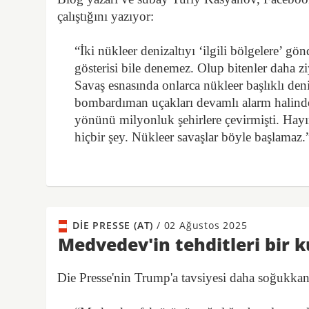
çalıştığını yazıyor:
“İki nükleer denizaltıyı ‘ilgili bölgelere’ g
gösterisi bile denemez. Olup bitenler daha 
Savaş esnasında onlarca nükleer başlıklı deni
bombardıman uçakları devamlı alarm halindeyd
yönünü milyonluk şehirlere çevirmişti. Hayır
hiçbir şey. Nükleer savaşlar böyle başlamaz.
DIE PRESSE (AT)
/
02 Ağustos 2025
Medvedev'in tehditleri bir k
Die Presse'nin Trump'a tavsiyesi daha soğukka