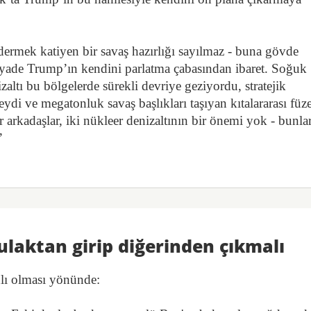
öndermek katiyen bir savaş hazırlığı sayılmaz - buna gövde
ziyade Trump’ın kendini parlatma çabasından ibaret. Soğuk
zaltı bu bölgelerde sürekli devriye geziyordu, stratejik
i ve megatonluk savaş başlıkları taşıyan kıtalararası füze
 arkadaşlar, iki nükleer denizaltının bir önemi yok - bunla
”
ulaktan girip diğerinden çıkmalı
nlı olması yönünde: