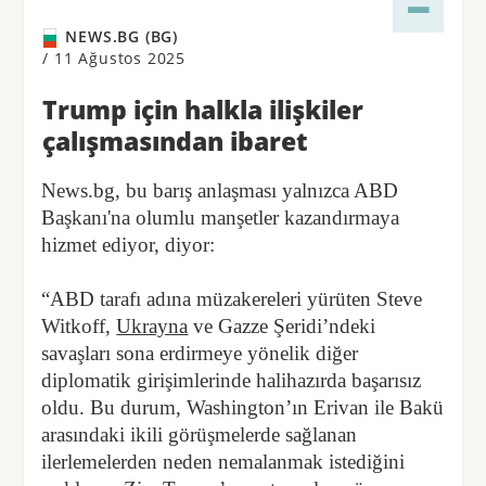
NEWS.BG (BG)
/
11 Ağustos 2025
Trump için halkla ilişkiler
çalışmasından ibaret
News.bg, bu barış anlaşması yalnızca ABD
Başkanı'na olumlu manşetler kazandırmaya
hizmet ediyor, diyor:
“ABD tarafı adına müzakereleri yürüten Steve
Witkoff,
Ukrayna
ve Gazze Şeridi’ndeki
savaşları sona erdirmeye yönelik diğer
diplomatik girişimlerinde halihazırda başarısız
oldu. Bu durum, Washington’ın Erivan ile Bakü
arasındaki ikili görüşmelerde sağlanan
ilerlemelerden neden nemalanmak istediğini