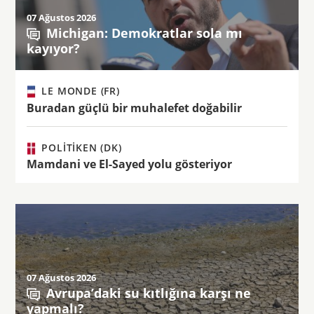
07 Ağustos 2026
Michigan: Demokratlar sola mı
kayıyor?
LE MONDE (FR)
Buradan güçlü bir muhalefet doğabilir
POLITIKEN (DK)
Mamdani ve El-Sayed yolu gösteriyor
07 Ağustos 2026
Avrupa’daki su kıtlığına karşı ne
yapmalı?