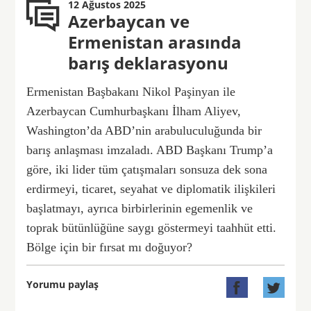
12 Ağustos 2025
Azerbaycan ve
Ermenistan arasında
barış deklarasyonu
Ermenistan Başbakanı Nikol Paşinyan ile
Azerbaycan Cumhurbaşkanı İlham Aliyev,
Washington’da ABD’nin arabuluculuğunda bir
barış anlaşması imzaladı. ABD Başkanı Trump’a
göre, iki lider tüm çatışmaları sonsuza dek sona
erdirmeyi, ticaret, seyahat ve diplomatik ilişkileri
başlatmayı, ayrıca birbirlerinin egemenlik ve
toprak bütünlüğüne saygı göstermeyi taahhüt etti.
Bölge için bir fırsat mı doğuyor?
Yorumu paylaş

