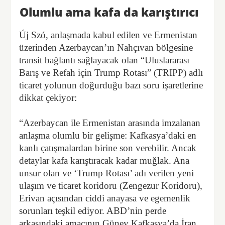
Olumlu ama kafa da karıştırıcı
Új Szó, anlaşmada kabul edilen ve Ermenistan
üzerinden Azerbaycan’ın Nahçıvan bölgesine
transit bağlantı sağlayacak olan “Uluslararası
Barış ve Refah için Trump Rotası” (TRIPP) adlı
ticaret yolunun doğurduğu bazı soru işaretlerine
dikkat çekiyor:
“Azerbaycan ile Ermenistan arasında imzalanan
anlaşma olumlu bir gelişme: Kafkasya’daki en
kanlı çatışmalardan birine son verebilir. Ancak
detaylar kafa karıştıracak kadar muğlak. Ana
unsur olan ve ‘Trump Rotası’ adı verilen yeni
ulaşım ve ticaret koridoru (Zengezur Koridoru),
Erivan açısından ciddi anayasa ve egemenlik
sorunları teşkil ediyor. ABD’nin perde
arkasındaki amacının Güney Kafkasya’da İran