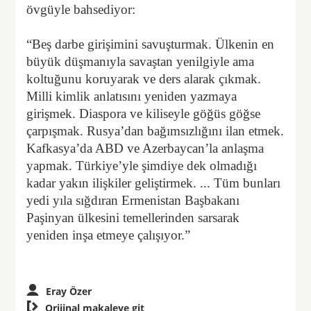
övgüyle bahsediyor:
“Beş darbe girişimini savuşturmak. Ülkenin en
büyük düşmanıyla savaştan yenilgiyle ama
koltuğunu koruyarak ve ders alarak çıkmak.
Milli kimlik anlatısını yeniden yazmaya
girişmek. Diaspora ve kiliseyle göğüs göğse
çarpışmak. Rusya’dan bağımsızlığını ilan etmek.
Kafkasya’da ABD ve Azerbaycan’la anlaşma
yapmak. Türkiye’yle şimdiye dek olmadığı
kadar yakın ilişkiler geliştirmek. ... Tüm bunları
yedi yıla sığdıran Ermenistan Başbakanı
Paşinyan ülkesini temellerinden sarsarak
yeniden inşa etmeye çalışıyor.”
Eray Özer

Orijinal makaleye git