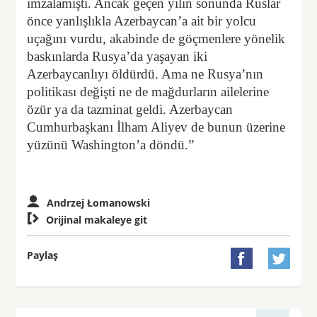
imzalamıştı. Ancak geçen yılın sonunda Ruslar
önce yanlışlıkla Azerbaycan’a ait bir yolcu
uçağını vurdu, akabinde de göçmenlere yönelik
baskınlarda Rusya’da yaşayan iki
Azerbaycanlıyı öldürdü. Ama ne Rusya’nın
politikası değişti ne de mağdurların ailelerine
özür ya da tazminat geldi. Azerbaycan
Cumhurbaşkanı İlham Aliyev de bunun üzerine
yüzünü Washington’a döndü.”
Andrzej Łomanowski

Orijinal makaleye git
Paylaş

