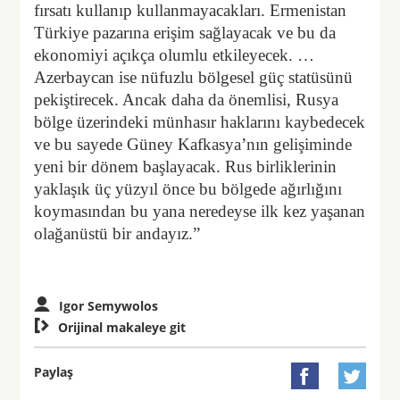
fırsatı kullanıp kullanmayacakları. Ermenistan
Türkiye pazarına erişim sağlayacak ve bu da
ekonomiyi açıkça olumlu etkileyecek. …
Azerbaycan ise nüfuzlu bölgesel güç statüsünü
pekiştirecek. Ancak daha da önemlisi, Rusya
bölge üzerindeki münhasır haklarını kaybedecek
ve bu sayede Güney Kafkasya’nın gelişiminde
yeni bir dönem başlayacak. Rus birliklerinin
yaklaşık üç yüzyıl önce bu bölgede ağırlığını
koymasından bu yana neredeyse ilk kez yaşanan
olağanüstü bir andayız.”
Igor Semywolos

Orijinal makaleye git
Paylaş

