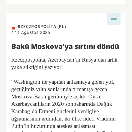
RZECZPOSPOLITA (PL)
/
11 Ağustos 2025
Bakü Moskova'ya sırtını döndü
Rzeczpospolita, Azerbaycan’ın Rusya’dan artık
yaka silktiğini yazıyor:
“Washington ile yapılan anlaşmaya giden yol,
geçtiğimiz yılın sonlarında tırmanışa geçen
Moskova-Bakü gerilimiyle açıldı. Oysa
Azerbaycanlıların 2020 sonbaharında Dağlık
Karabağ’da Ermeni güçlerini yenilgiye
uğratmasının ardından, iki ülke lideri Vladimir
Putin’in huzurunda ateşkes anlaşması