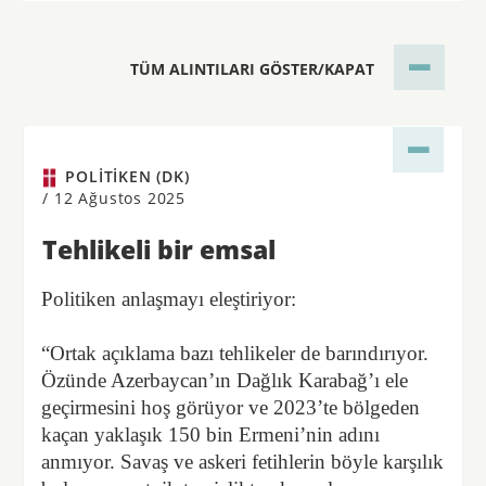
TÜM ALINTILARI GÖSTER/KAPAT
POLITIKEN (DK)
/
12 Ağustos 2025
Tehlikeli bir emsal
Politiken anlaşmayı eleştiriyor:
“Ortak açıklama bazı tehlikeler de barındırıyor.
Özünde Azerbaycan’ın Dağlık Karabağ’ı ele
geçirmesini hoş görüyor ve 2023’te bölgeden
kaçan yaklaşık 150 bin Ermeni’nin adını
anmıyor. Savaş ve askeri fetihlerin böyle karşılık