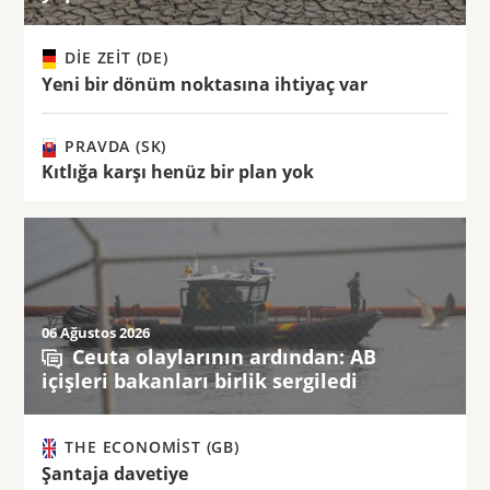
DIE ZEIT (DE)
Yeni bir dönüm noktasına ihtiyaç var
PRAVDA (SK)
Kıtlığa karşı henüz bir plan yok
06 Ağustos 2026
Ceuta olaylarının ardından: AB
içişleri bakanları birlik sergiledi
THE ECONOMIST (GB)
Şantaja davetiye