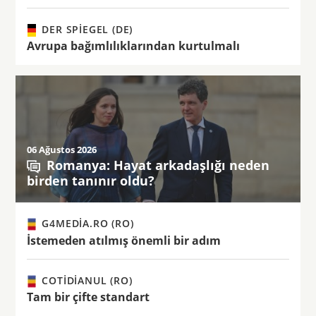
DER SPIEGEL (DE)
Avrupa bağımlılıklarından kurtulmalı
06 Ağustos 2026
Romanya: Hayat arkadaşlığı neden
birden tanınır oldu?
G4MEDIA.RO (RO)
İstemeden atılmış önemli bir adım
COTIDIANUL (RO)
Tam bir çifte standart