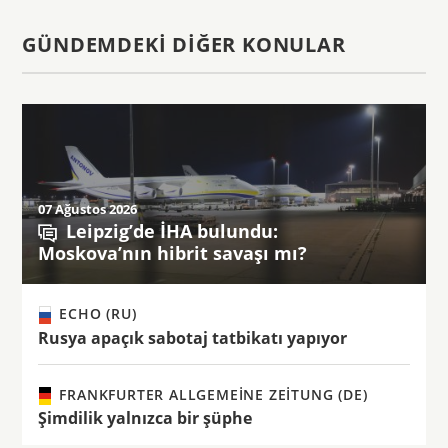
GÜNDEMDEKI DIĞER KONULAR
07 Ağustos 2026
Leipzig’de İHA bulundu:
Moskova’nın hibrit savaşı mı?
ECHO (RU)
Rusya apaçık sabotaj tatbikatı yapıyor
FRANKFURTER ALLGEMEINE ZEITUNG (DE)
Şimdilik yalnızca bir şüphe