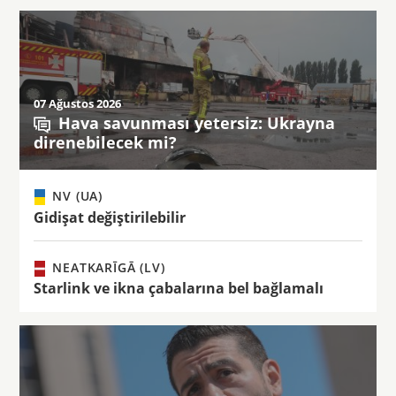
07 Ağustos 2026
Hava savunması yetersiz: Ukrayna
direnebilecek mi?
NV (UA)
Gidişat değiştirilebilir
NEATKARĪGĀ (LV)
Starlink ve ikna çabalarına bel bağlamalı