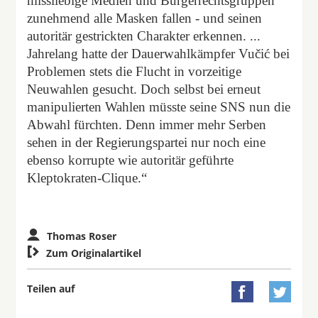
missliebige Medien und Bürgerrechtsgruppen
zunehmend alle Masken fallen - und seinen
autoritär gestrickten Charakter erkennen. ...
Jahrelang hatte der Dauerwahlkämpfer Vučić bei
Problemen stets die Flucht in vorzeitige
Neuwahlen gesucht. Doch selbst bei erneut
manipulierten Wahlen müsste seine SNS nun die
Abwahl fürchten. Denn immer mehr Serben
sehen in der Regierungspartei nur noch eine
ebenso korrupte wie autoritär geführte
Kleptokraten-Clique.“
Thomas Roser

Zum Originalartikel
Teilen auf

