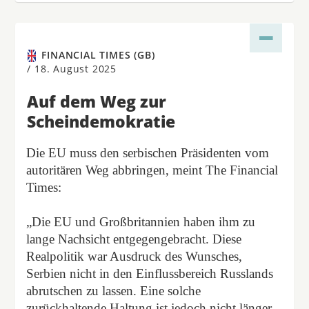
FINANCIAL TIMES (GB)
/
18. August 2025
Auf dem Weg zur
Scheindemokratie
Die EU muss den serbischen Präsidenten vom
autoritären Weg abbringen, meint The Financial
Times:
„Die EU und Großbritannien haben ihm zu
lange Nachsicht entgegengebracht. Diese
Realpolitik war Ausdruck des Wunsches,
Serbien nicht in den Einflussbereich Russlands
abrutschen zu lassen. Eine solche
zurückhaltende Haltung ist jedoch nicht länger