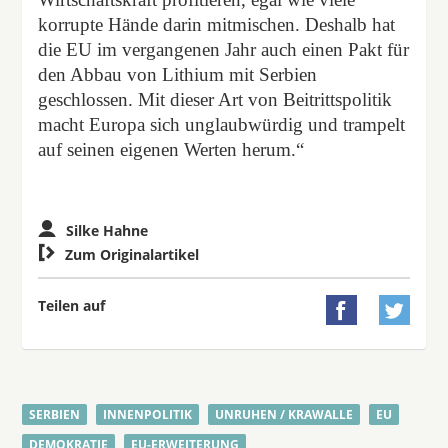
korrupte Hände darin mitmischen. Deshalb hat
die EU im vergangenen Jahr auch einen Pakt für
den Abbau von Lithium mit Serbien
geschlossen. Mit dieser Art von Beitrittspolitik
macht Europa sich unglaubwürdig und trampelt
auf seinen eigenen Werten herum.“
Silke Hahne

Zum Originalartikel
Teilen auf


SERBIEN
INNENPOLITIK
UNRUHEN / KRAWALLE
EU
DEMOKRATIE
EU-ERWEITERUNG