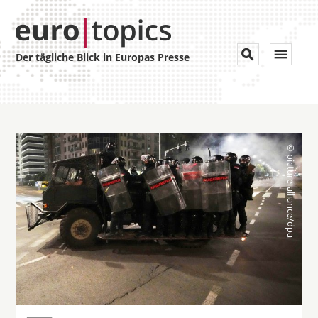
Toggle


Der tägliche Blick in Europas Presse
navigat