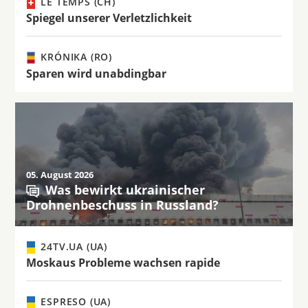
LE TEMPS (CH)
Spiegel unserer Verletzlichkeit
KRÓNIKA (RO)
Sparen wird unabdingbar
05. August 2026
Was bewirkt ukrainischer
Drohnenbeschuss in Russland?
24TV.UA (UA)
Moskaus Probleme wachsen rapide
ESPRESO (UA)