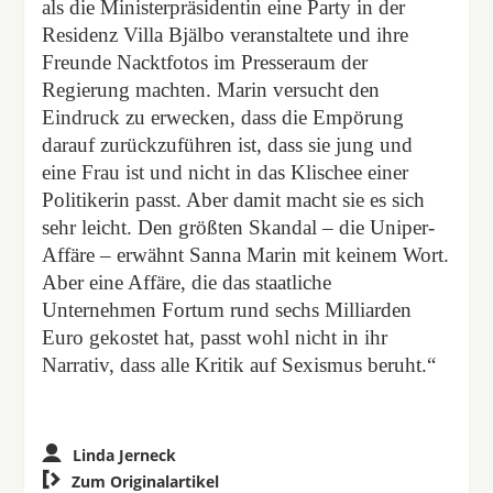
als die Ministerpräsidentin eine Party in der
Residenz Villa Bjälbo veranstaltete und ihre
Freunde Nacktfotos im Presseraum der
Regierung machten. Marin versucht den
Eindruck zu erwecken, dass die Empörung
darauf zurückzuführen ist, dass sie jung und
eine Frau ist und nicht in das Klischee einer
Politikerin passt. Aber damit macht sie es sich
sehr leicht. Den größten Skandal – die Uniper-
Affäre – erwähnt Sanna Marin mit keinem Wort.
Aber eine Affäre, die das staatliche
Unternehmen Fortum rund sechs Milliarden
Euro gekostet hat, passt wohl nicht in ihr
Narrativ, dass alle Kritik auf Sexismus beruht.“
Linda Jerneck

Zum Originalartikel