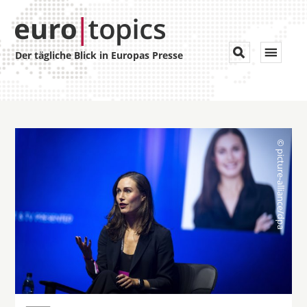
Toggle


Der tägliche Blick in Europas Presse
navigat