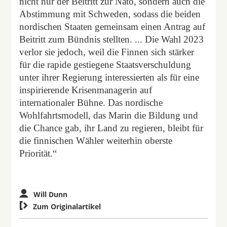
nicht nur der Beitritt zur Nato, sondern auch die
Abstimmung mit Schweden, sodass die beiden
nordischen Staaten gemeinsam einen Antrag auf
Beitritt zum Bündnis stellten. ... Die Wahl 2023
verlor sie jedoch, weil die Finnen sich stärker
für die rapide gestiegene Staatsverschuldung
unter ihrer Regierung interessierten als für eine
inspirierende Krisenmanagerin auf
internationaler Bühne. Das nordische
Wohlfahrtsmodell, das Marin die Bildung und
die Chance gab, ihr Land zu regieren, bleibt für
die finnischen Wähler weiterhin oberste
Priorität.“
Will Dunn

Zum Originalartikel