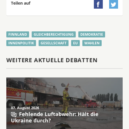
Teilen auf


FINNLAND
GLEICHBERECHTIGUNG
DEMOKRATIE
INNENPOLITIK
GESELLSCHAFT
EU
WAHLEN
WEITERE AKTUELLE DEBATTEN
07. August 2026
Fehlende Luftabwehr: Hält die
Ukraine durch?