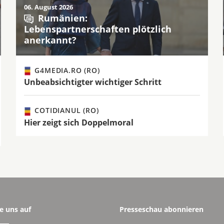
06. August 2026
Rumänien:
Lebenspartnerschaften plötzlich
anerkannt?
G4MEDIA.RO (RO)
Unbeabsichtigter wichtiger Schritt
COTIDIANUL (RO)
Hier zeigt sich Doppelmoral
e uns auf
Presseschau abonnieren