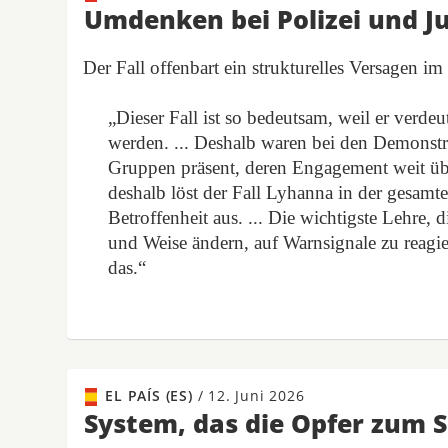
Umdenken bei Polizei und J
Der Fall offenbart ein strukturelles Versagen i
„Dieser Fall ist so bedeutsam, weil er verd
werden. ... Deshalb waren bei den Demonstr
Gruppen präsent, deren Engagement weit üb
deshalb löst der Fall Lyhanna in der gesam
Betroffenheit aus. ... Die wichtigste Lehre, d
und Weise ändern, auf Warnsignale zu reagier
das.“
EL PAÍS (ES)
/
12. Juni 2026
System, das die Opfer zum 