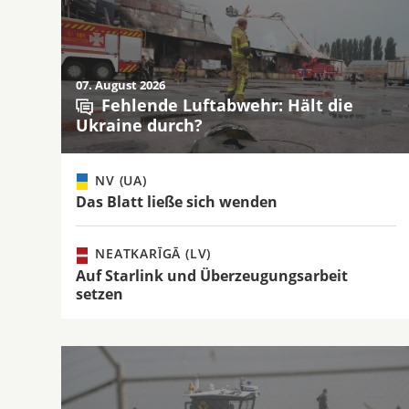
07. August 2026
Fehlende Luftabwehr: Hält die
Ukraine durch?
NV (UA)
Das Blatt ließe sich wenden
NEATKARĪGĀ (LV)
Auf Starlink und Überzeugungsarbeit
setzen