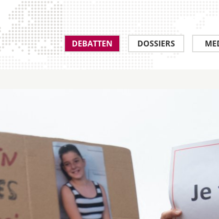
DEBATTEN
DOSSIERS
ME