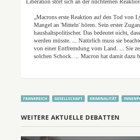
Libération stört sich an der nüchternen Reaktio
„Macrons erste Reaktion auf den Tod von Ly
Mangel an 'Mitteln' hören. Sein erster Zugan
haushaltspolitischer. Das bedeutet nicht, das
werden müsste. ... Natürlich muss sie beach
von einer Entfremdung vom Land. ... Sie z
solchen Schock. ... Macron hat damit dazu be
FRANKREICH
GESELLSCHAFT
KRIMINALITÄT
INNENP
WEITERE AKTUELLE DEBATTEN