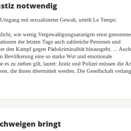
ustiz notwendig
m Umgang mit sexualisierter Gewalt, urteilt Le Temps:
eutlicht, wie wenig Vergewaltigungsanzeigen ernst genomm
ationen der letzten Tage auch zahlreiche Personen und
er den Kampf gegen Pädokriminalität hinausgeht. ... Auc
ten Bevölkerung eine so starke Wut und emotionale
ie es zu ziehen gilt, lautet: Justiz und Polizei müssen die Ar
en, die ihnen übermittelt werden. Die Gesellschaft verlang
Schweigen bringt