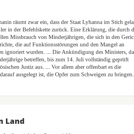
manin räumt zwar ein, dass der Staat Lyhanna im Stich gel
ler in der Befehlskette zurück. Eine Erklärung, die durch d
len Missbrauch von Minderjährigen, die sich in den Geri
erichte, die auf Funktionsstörungen und den Mangel an
 ignoriert wurden. ... Die Ankündigung des Ministers, da
rjährige betreffen, bis zum 14. Juli vollständig geprüft
sischen Justiz aus. ... Vor allem aber offenbart es die
darauf ausgelegt ist, die Opfer zum Schweigen zu bringen.
m Land