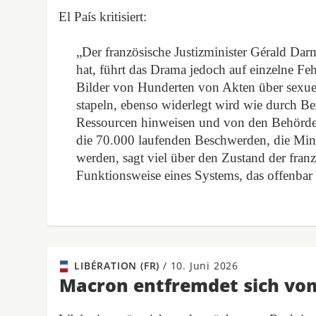
El País kritisiert:
„Der französische Justizminister Gérald Dar
hat, führt das Drama jedoch auf einzelne Feh
Bilder von Hunderten von Akten über sexuel
stapeln, ebenso widerlegt wird wie durch B
Ressourcen hinweisen und von den Behörden
die 70.000 laufenden Beschwerden, die Minde
werden, sagt viel über den Zustand der franzö
Funktionsweise eines Systems, das offenbar 
LIBÉRATION (FR)
/
10. Juni 2026
Macron entfremdet sich vo