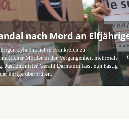
kandal nach Mord an Elfjährig
hrigen Lyhanna hat in Frankreich zu
D
tmaßlicher Mörder in der Vergangenheit mehrmals
ig. Justizminister Gérald Darmanin lässt nun hastig
derjährige überprüfen.