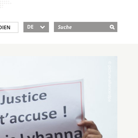
DE
DIEN
