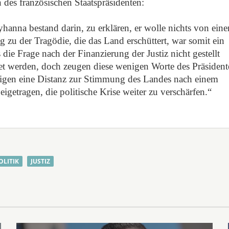
n des französischen Staatspräsidenten:
hanna bestand darin, zu erklären, er wolle nichts von ein
g zu der Tragödie, die das Land erschüttert, war somit ein
s die Frage nach der Finanzierung der Justiz nicht gestellt
tet werden, doch zeugen diese wenigen Worte des Präsiden
eigen eine Distanz zur Stimmung des Landes nach einem
igetragen, die politische Krise weiter zu verschärfen.“
OLITIK
JUSTIZ