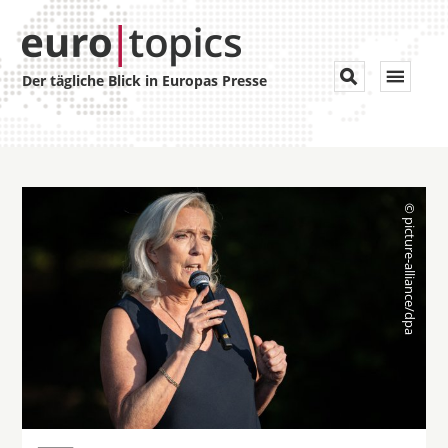
Toggle


Der tägliche Blick in Europas Presse
navigat