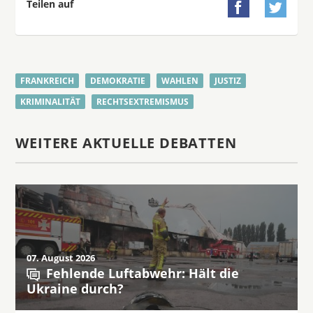
Teilen auf


FRANKREICH
DEMOKRATIE
WAHLEN
JUSTIZ
KRIMINALITÄT
RECHTSEXTREMISMUS
WEITERE AKTUELLE DEBATTEN
07. August 2026
Fehlende Luftabwehr: Hält die
Ukraine durch?