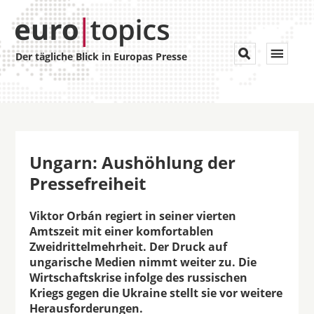
Toggle


Der tägliche Blick in Europas Presse
navigat
Ungarn: Aushöhlung der
Pressefreiheit
Viktor Orbán regiert in seiner vierten
Amtszeit mit einer komfortablen
Zweidrittelmehrheit. Der Druck auf
ungarische Medien nimmt weiter zu. Die
Wirtschaftskrise infolge des russischen
Kriegs gegen die Ukraine stellt sie vor weitere
Herausforderungen.