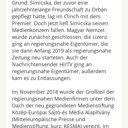
Grund: Simicska, der zuvor eine
jahrzehntelange Freundschaft zu Orbán
gepflegt hatte, lag im Clinch mit dem
Premier. Doch jetzt ließ Simicska seinen
Medienkonzern fallen. Magyar Nemzet
wurde zunächst geschlossen, die Lizenz
ging an regierungsnahe Eigentümer, die
sie dann Anfang 2019 als regierungsnahe
Zeitung neu starteten. Auch der
Nachrichtensender HírTV ging an
regierungsnahe Eigentümer, außerdem
kam es zu Entlassungen.
Im November 2018 wurde der Großteil der
regierungsnahen Medienfirmen unter dem
Dach der neu gegründeten Medienstiftung
Közép-Európai Sajtó-és Média Alapítvány
(Mitteleuropäische Presse und
Medienstiftung, kurz: KESMA) vereint. Im