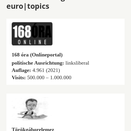
euro|topics
168 óra (Onlineportal)
politische Ausrichtung:
linksliberal
Auflage:
4.961 (2021)
Visits:
500.000 – 1.000.000
Törökgáborelemez