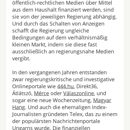
öffentlich-rechtlichen Medien über Mittel
aus dem Haushalt finanziert werden, sind
sie von der jeweiligen Regierung abhängig.
Und durch das Schalten von Anzeigen
schafft die Regierung ungleiche
Bedingungen auf dem verhältnismäßig
kleinen Markt, indem sie diese fast
ausschließlich an regierungsnahe Medien
vergibt.
In den vergangenen Jahren entstanden
zwar regierungskritische und investigative
Onlineportale wie
444.hu
, Direkt36,
Átlátszó,
Mérce
oder
Válaszonline
, und
sogar eine neue Wochenzeitung,
Magyar
Hang
. Und auch die ehemaligen Index-
Journalisten gründeten Telex, das zu einem
der populärsten Nachrichtenportale
Ungarns wurde. Die finanziellen