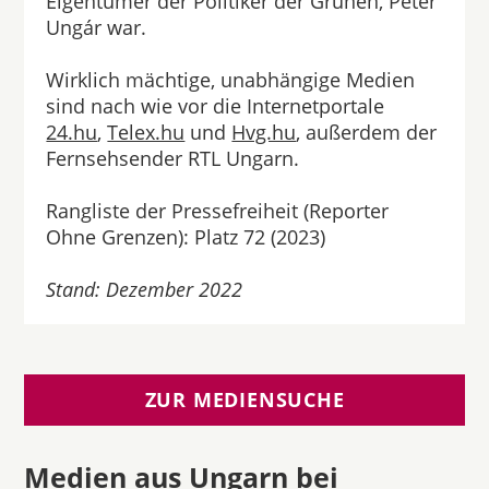
Eigentümer der Politiker der Grünen, Péter
Ungár war.
Wirklich mächtige, unabhängige Medien
sind nach wie vor die Internetportale
24.hu
,
Telex.hu
und
Hvg.hu
, außerdem der
Fernsehsender RTL Ungarn.
Rangliste der Pressefreiheit (Reporter
Ohne Grenzen): Platz 72 (2023)
Stand: Dezember 2022
ZUR MEDIENSUCHE
Medien aus Ungarn bei