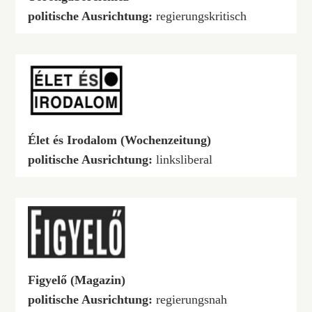
politische Ausrichtung:
regierungskritisch
Élet és Irodalom (Wochenzeitung)
politische Ausrichtung:
linksliberal
Figyelő (Magazin)
politische Ausrichtung:
regierungsnah