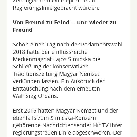
Zeitungen und Onlineportale auf
Regierungslinie gebracht wurden.
Von Freund zu Feind … und wieder zu
Freund
Schon einen Tag nach der Parlamentswahl
2018 hatte der einflussreiche
Medienmagnat Lajos Simicska die
Schließung der konservativen
Traditionszeitung
Magyar Nemzet
verkünden lassen. Ein Ausdruck der
Enttäuschung nach dem erneuten
Wahlsieg Orbáns.
Erst 2015 hatten Magyar Nemzet und der
ebenfalls zum Simicska-Konzern
gehörende Nachrichtensender Hír TV ihrer
regierungstreuen Linie abgeschworen. Der