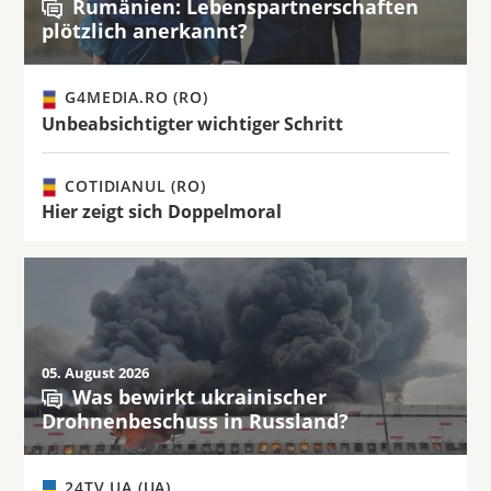
Rumänien: Lebenspartnerschaften
plötzlich anerkannt?
G4MEDIA.RO (RO)
Unbeabsichtigter wichtiger Schritt
COTIDIANUL (RO)
Hier zeigt sich Doppelmoral
05. August 2026
Was bewirkt ukrainischer
Drohnenbeschuss in Russland?
24TV.UA (UA)