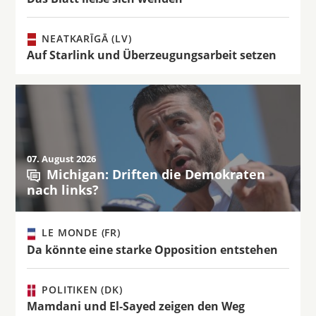
NEATKARĪGĀ (LV)
Auf Starlink und Überzeugungsarbeit setzen
07. August 2026
Michigan: Driften die Demokraten
nach links?
LE MONDE (FR)
Da könnte eine starke Opposition entstehen
POLITIKEN (DK)
Mamdani und El-Sayed zeigen den Weg