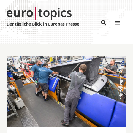
Toggle


Der tägliche Blick in Europas Presse
navigat