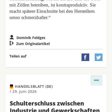
mit Zöllen betreiben, ist kontraproduktiv. Sie
macht spätere Einschnitte bei den Herstellern
umso schmerzhafter.“
Dominik Feldges

Zum Originalartikel
Teilen auf


HANDELSBLATT (DE)
/
29. Juni 2026
Schulterschluss zwischen
Industrie und Gewerkschaften