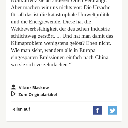
Konkurrenz sie an anderen Orten verdrängt.
Aber machen wir uns nichts vor: Die Ursache
für all das ist die katastrophale Umweltpolitik
und die Energiewende. Diese hat die
Wettbewerbsfähigkeit der deutschen Industrie
schlichtweg zerstört. ... Und hat man damit das
Klimaproblem wenigstens gelöst? Eben nicht.
Wie man sieht, wandern alle in Europa
eingesparten Emissionen einfach nach China,
wo sie sich verzehnfachen.“
Viktor Blaskow

Zum Originalartikel
Teilen auf

