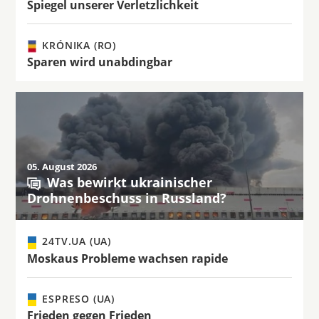
Spiegel unserer Verletzlichkeit
KRÓNIKA (RO)
Sparen wird unabdingbar
05. August 2026
Was bewirkt ukrainischer
Drohnenbeschuss in Russland?
24TV.UA (UA)
Moskaus Probleme wachsen rapide
ESPRESO (UA)
Frieden gegen Frieden