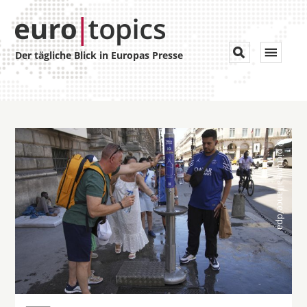
Toggle


Der tägliche Blick in Europas Presse
navigat