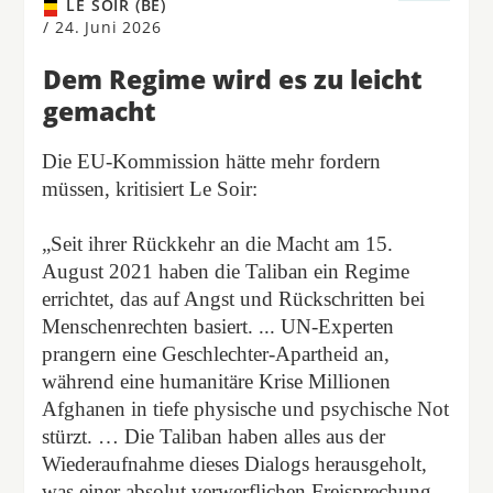
LE SOIR (BE)
/
24. Juni 2026
Dem Regime wird es zu leicht
gemacht
Die EU-Kommission hätte mehr fordern
müssen, kritisiert Le Soir:
„Seit ihrer Rückkehr an die Macht am 15.
August 2021 haben die Taliban ein Regime
errichtet, das auf Angst und Rückschritten bei
Menschenrechten basiert. ... UN-Experten
prangern eine Geschlechter-Apartheid an,
während eine humanitäre Krise Millionen
Afghanen in tiefe physische und psychische Not
stürzt. … Die Taliban haben alles aus der
Wiederaufnahme dieses Dialogs herausgeholt,
was einer absolut verwerflichen Freisprechung