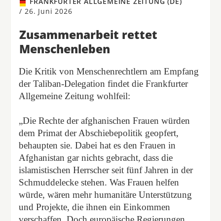
FRANKFURTER ALLGEMEINE ZEITUNG (DE)
/
26. Juni 2026
Zusammenarbeit rettet
Menschenleben
Die Kritik von Menschenrechtlern am Empfang
der Taliban-Delegation findet die Frankfurter
Allgemeine Zeitung wohlfeil:
„Die Rechte der afghanischen Frauen würden
dem Primat der Abschiebepolitik geopfert,
behaupten sie. Dabei hat es den Frauen in
Afghanistan gar nichts gebracht, dass die
islamistischen Herrscher seit fünf Jahren in der
Schmuddelecke stehen. Was Frauen helfen
würde, wären mehr humanitäre Unterstützung
und Projekte, die ihnen ein Einkommen
verschaffen. Doch europäische Regierungen