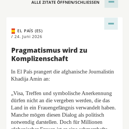
ALLE ZITATE ÖFFNEN/SCHLIESSEN
EL PAÍS (ES)
/
24. Juni 2026
Pragmatismus wird zu
Komplizenschaft
In El País prangert die afghanische Journalistin
Khadija Amin an:
„Visa, Treffen und symbolische Anerkennung
dürfen nicht an die vergeben werden, die das
Land in ein Frauengefängnis verwandelt haben.
Manche mögen diesen Dialog als politisch
notwendig darstellen. Doch für Millionen