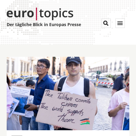
Toggle


Der tägliche Blick in Europas Presse
navigat