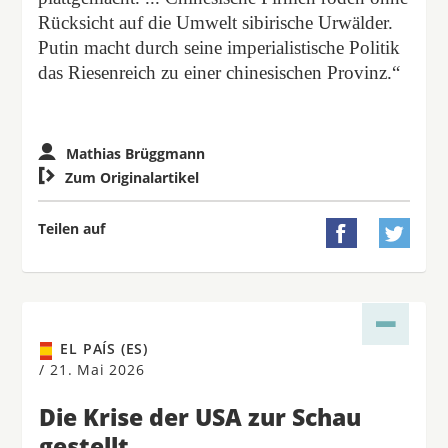
Rücksicht auf die Umwelt sibirische Urwälder.
Putin macht durch seine imperialistische Politik
das Riesenreich zu einer chinesischen Provinz.“
Mathias Brüggmann

Zum Originalartikel
Teilen auf


EL PAÍS (ES)
/
21. Mai 2026
Die Krise der USA zur Schau
gestellt