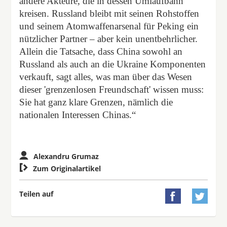
andere Akteure, die in dessen Umlaufbahn
kreisen. Russland bleibt mit seinen Rohstoffen
und seinem Atomwaffenarsenal für Peking ein
nützlicher Partner – aber kein unentbehrlicher.
Allein die Tatsache, dass China sowohl an
Russland als auch an die Ukraine Komponenten
verkauft, sagt alles, was man über das Wesen
dieser 'grenzenlosen Freundschaft' wissen muss:
Sie hat ganz klare Grenzen, nämlich die
nationalen Interessen Chinas.“
Alexandru Grumaz

Zum Originalartikel
Teilen auf

