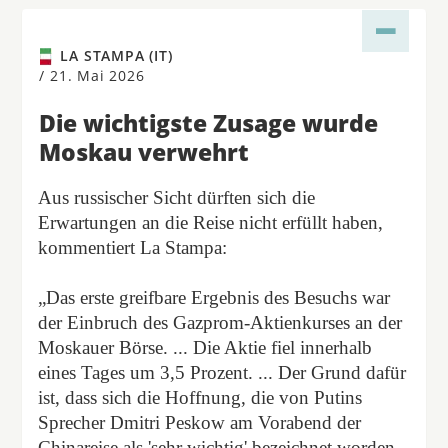
LA STAMPA (IT)
/
21. Mai 2026
Die wichtigste Zusage wurde
Moskau verwehrt
Aus russischer Sicht dürften sich die
Erwartungen an die Reise nicht erfüllt haben,
kommentiert La Stampa:
„Das erste greifbare Ergebnis des Besuchs war
der Einbruch des Gazprom-Aktienkurses an der
Moskauer Börse. ... Die Aktie fiel innerhalb
eines Tages um 3,5 Prozent. ... Der Grund dafür
ist, dass sich die Hoffnung, die von Putins
Sprecher Dmitri Peskow am Vorabend der
Chinareise als 'sehr wichtig' bezeichnet worden