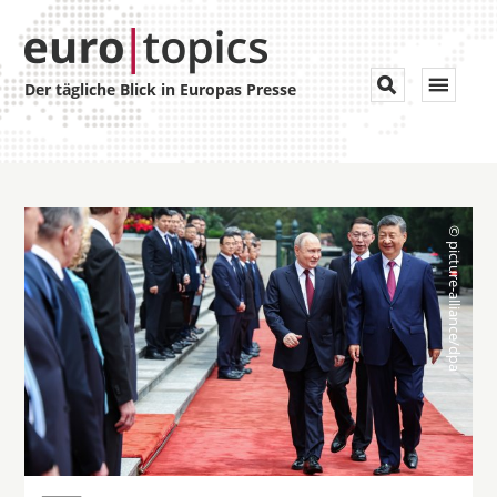
Toggle


Der tägliche Blick in Europas Presse
navigat