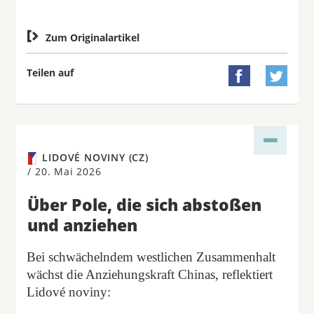

Zum Originalartikel
Teilen auf


LIDOVÉ NOVINY (CZ)
/
20. Mai 2026
Über Pole, die sich abstoßen
und anziehen
Bei schwächelndem westlichen Zusammenhalt
wächst die Anziehungskraft Chinas, reflektiert
Lidové noviny: