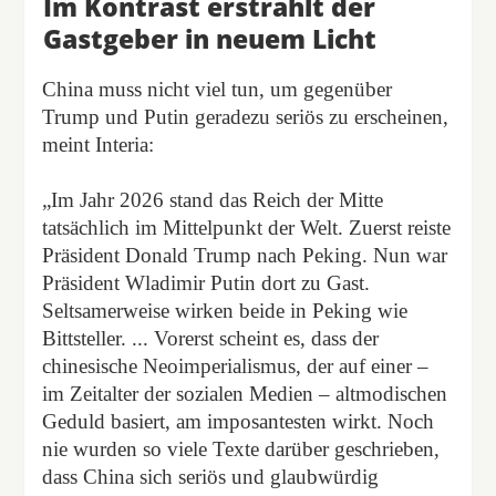
Im Kontrast erstrahlt der
Gastgeber in neuem Licht
China muss nicht viel tun, um gegenüber
Trump und Putin geradezu seriös zu erscheinen,
meint Interia:
„Im Jahr 2026 stand das Reich der Mitte
tatsächlich im Mittelpunkt der Welt. Zuerst reiste
Präsident Donald Trump nach Peking. Nun war
Präsident Wladimir Putin dort zu Gast.
Seltsamerweise wirken beide in Peking wie
Bittsteller. ... Vorerst scheint es, dass der
chinesische Neoimperialismus, der auf einer –
im Zeitalter der sozialen Medien – altmodischen
Geduld basiert, am imposantesten wirkt. Noch
nie wurden so viele Texte darüber geschrieben,
dass China sich seriös und glaubwürdig