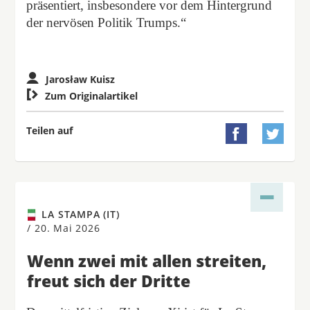
präsentiert, insbesondere vor dem Hintergrund
der nervösen Politik Trumps.“
Jarosław Kuisz

Zum Originalartikel
Teilen auf


LA STAMPA (IT)
/
20. Mai 2026
Wenn zwei mit allen streiten,
freut sich der Dritte